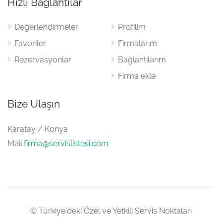
Hızlı Bağlantılar
Değerlendirmeler
Profilim
Favoriler
Firmalarım
Rezervasyonlar
Bağlantılarım
Firma ekle
Bize Ulaşın
Karatay / Konya
Mail:
firma@servislistesi.com
© Türkiye'deki Özel ve Yetkili Servis Noktaları