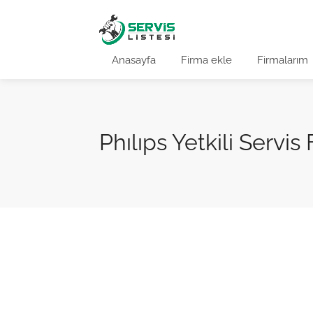
Anasayfa
Firma ekle
Firmalarım
Phılıps Yetkili Servis