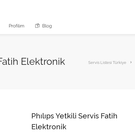
Profilim
Blog
 Fatih Elektronik
Servis Listesi Türkiye
Phılıps Yetkili Servis Fatih
Elektronik