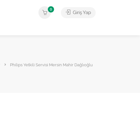
0
Giriş Yap
r
Philips Yetkili Servisi Mersin Mahir Dağlıoğlu