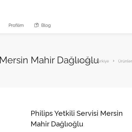
Profilim
Blog
si Mersin Mahir Dağlıoğlu
Servis Listesi Türkiye
Ürünle
Philips Yetkili Servisi Mersin
Mahir Dağlıoğlu