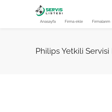
Anasayfa
Firma ekle
Firmalarım
Philips Yetkili Servi