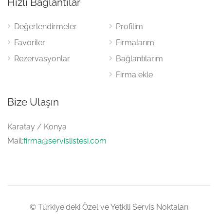
Hızlı Bağlantılar
Değerlendirmeler
Profilim
Favoriler
Firmalarım
Rezervasyonlar
Bağlantılarım
Firma ekle
Bize Ulaşın
Karatay / Konya
Mail:
firma@servislistesi.com
© Türkiye'deki Özel ve Yetkili Servis Noktaları