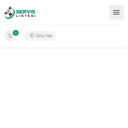
0
Giriş Yap