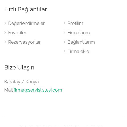
Hızlı Bağlantılar
Değerlendirmeler
Profilim
Favoriler
Firmalarım
Rezervasyonlar
Bağlantılarım
Firma ekle
Bize Ulaşın
Karatay / Konya
Mail:
firma@servislistesi.com