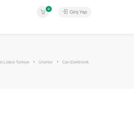
0
Giriş Yap
is Listesi Türkiye
Ürünler
Can Elektronik