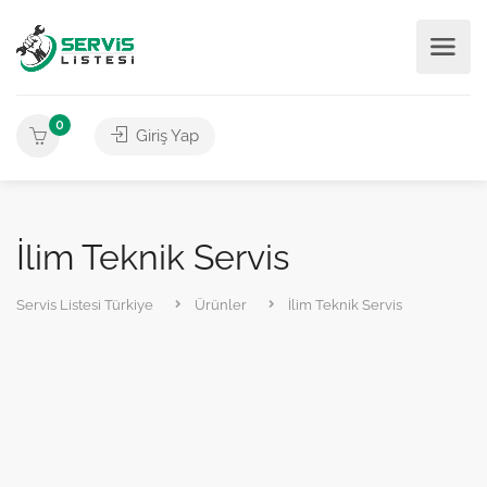
0
Giriş Yap
İlim Teknik Servis
Servis Listesi Türkiye
Ürünler
İlim Teknik Servis