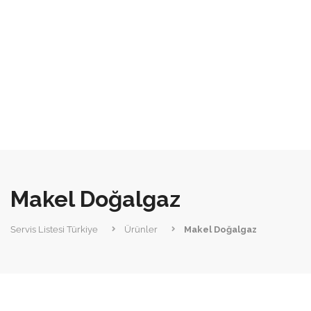
Makel Doğalgaz
Servis Listesi Türkiye
Ürünler
Makel Doğalgaz