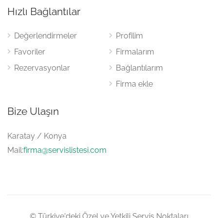
Rezervasyonlar
Bağlantılarım
Firma ekle
Bize Ulaşın
Karatay / Konya
Mail:
firma@servislistesi.com
© Türkiye'deki Özel ve Yetkili Servis Noktaları