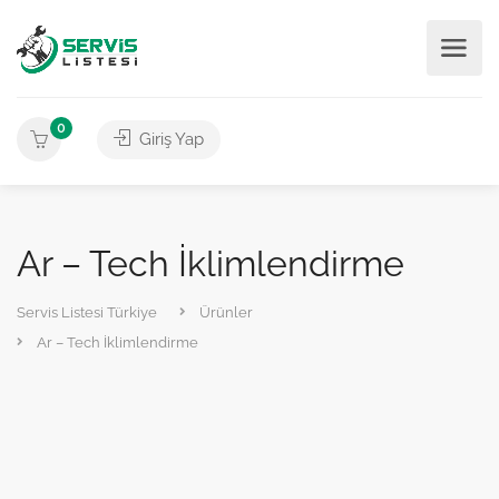
0
Giriş Yap
Ar – Tech İklimlendirme
Servis Listesi Türkiye
Ürünler
Ar – Tech İklimlendirme