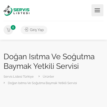
0
Giriş Yap
Doğan Isıtma Ve Soğutma
Baymak Yetkili Servisi
Servis Listesi Türkiye
Ürünler
Doğan Isıtma Ve Soğutma Baymak Yetkili Servisi