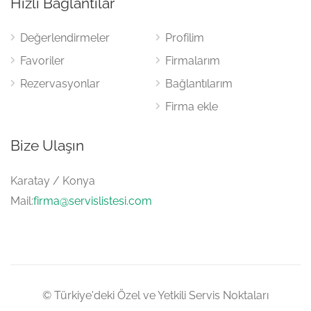
Hızlı Bağlantılar
Değerlendirmeler
Profilim
Favoriler
Firmalarım
Rezervasyonlar
Bağlantılarım
Firma ekle
Bize Ulaşın
Karatay / Konya
Mail:
firma@servislistesi.com
© Türkiye'deki Özel ve Yetkili Servis Noktaları