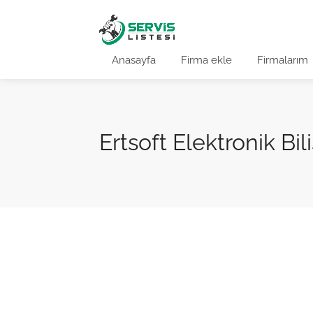
Anasayfa
Firma ekle
Firmalarım
Ertsoft Elektronik Bi