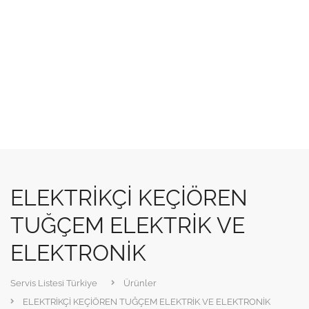
ELEKTRİKÇİ KEÇİÖREN
TUĞÇEM ELEKTRİK VE
ELEKTRONİK
Servis Listesi Türkiye
Ürünler
ELEKTRİKÇİ KEÇİÖREN TUĞÇEM ELEKTRİK VE ELEKTRONİK