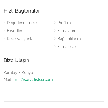
Hızlı Bağlantılar
Değerlendirmeler
Profilim
Favoriler
Firmalarım
Rezervasyonlar
Bağlantılarım
Firma ekle
Bize Ulaşın
Karatay / Konya
Mail:
firma@servislistesi.com