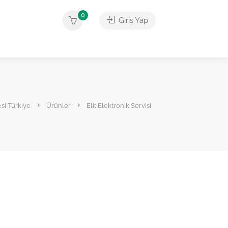
0
Giriş Yap
esi Türkiye
Ürünler
Elit Elektronik Servisi