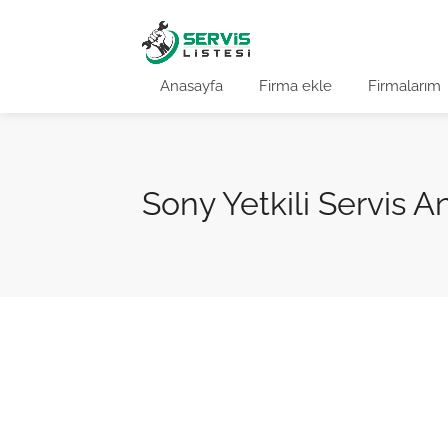
Anasayfa
Firma ekle
Firmalarım
Sony Yetkili Servis An