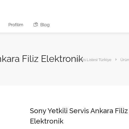
Profilim
Blog
kara Filiz Elektronik
Servis Listesi Türkiye
Ürün
Sony Yetkili Servis Ankara Filiz
Elektronik