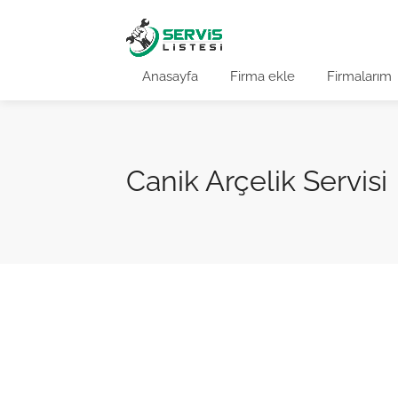
Anasayfa
Firma ekle
Firmalarım
Canik Arçelik Servisi