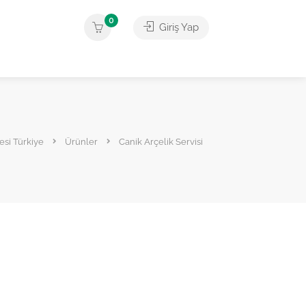
0
Giriş Yap
tesi Türkiye
Ürünler
Canik Arçelik Servisi