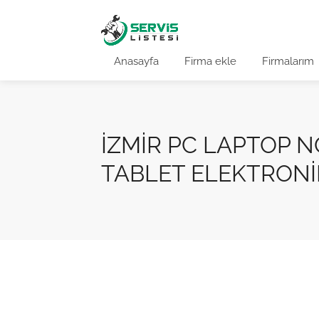
Anasayfa
Firma ekle
Firmalarım
İZMİR PC LAPTOP 
TABLET ELEKTRONİ