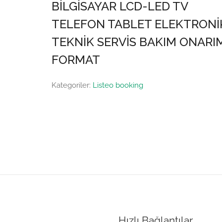
BİLGİSAYAR LCD-LED TV
TELEFON TABLET ELEKTRONİ
TEKNİK SERVİS BAKIM ONARI
FORMAT
Kategoriler:
Listeo booking
Hızlı Bağlantılar