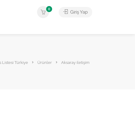
0
Giriş Yap
s Listesi Türkiye
Ürünler
Aksaray iletişim