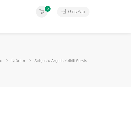
0
Giriş Yap
ye
Ürünler
Selçuklu Arçelik Yetkili Servis