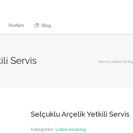
Profilim
Blog
li Servis
Servis Listesi Türki
Selçuklu Arçelik Yetkili Servis
Kategoriler:
Listeo booking