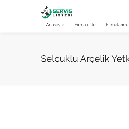
Anasayfa
Firma ekle
Firmalarım
Selçuklu Arçelik Yetki