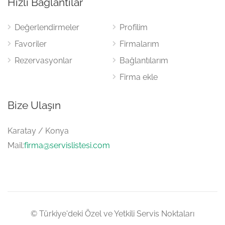
Hızlı Bağlantılar
Değerlendirmeler
Profilim
Favoriler
Firmalarım
Rezervasyonlar
Bağlantılarım
Firma ekle
Bize Ulaşın
Karatay / Konya
Mail:
firma@servislistesi.com
© Türkiye'deki Özel ve Yetkili Servis Noktaları