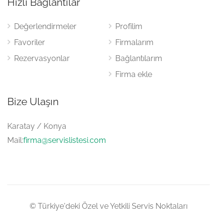
Hızlı Bağlantılar
Değerlendirmeler
Profilim
Favoriler
Firmalarım
Rezervasyonlar
Bağlantılarım
Firma ekle
Bize Ulaşın
Karatay / Konya
Mail:
firma@servislistesi.com
© Türkiye'deki Özel ve Yetkili Servis Noktaları