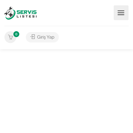
0
Giriş Yap