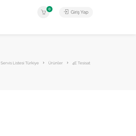
0
Giriş Yap
Servis Listesi Türkiye
Ürünler
4E Tesisat