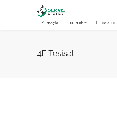
Anasayfa
Firma ekle
Firmalarım
4E Tesisat