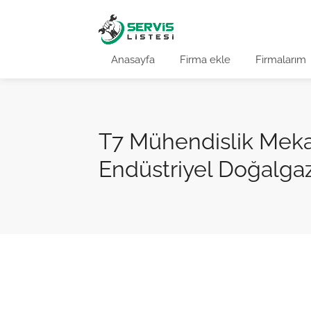
Anasayfa
Firma ekle
Firmalarım
T7 Mühendislik Meka
Endüstriyel Doğalgaz