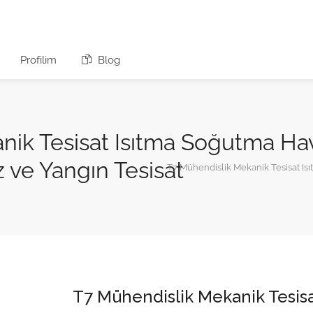
Profilim
Blog
nik Tesisat Isıtma Soğutma Ha
 ve Yangın Tesisat
T7 Mühendislik Mekanik Tesisat I
T7 Mühendislik Mekanik Tesis