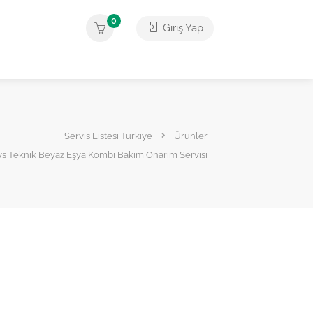
0
Giriş Yap
i
Servis Listesi Türkiye
Ürünler
s Teknik Beyaz Eşya Kombi Bakım Onarım Servisi