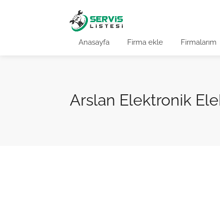
Anasayfa
Firma ekle
Firmalarım
Arslan Elektronik Elek