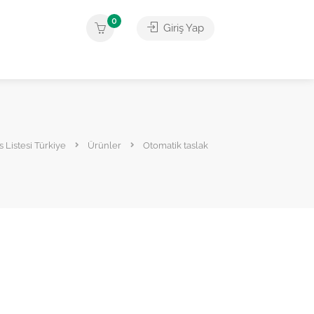
0
Giriş Yap
s Listesi Türkiye
Ürünler
Otomatik taslak