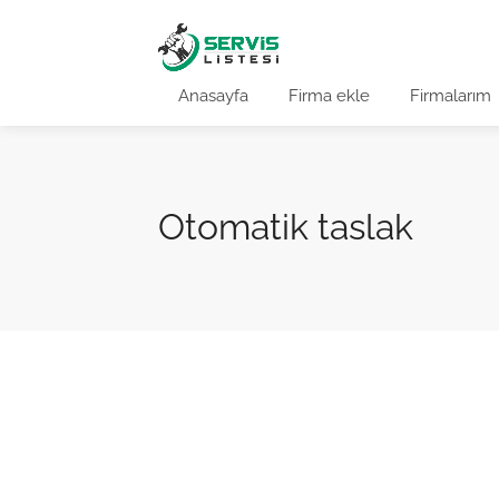
Anasayfa
Firma ekle
Firmalarım
Otomatik taslak