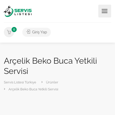
0
Giriş Yap
Arçelik Beko Buca Yetkili
Servisi
Servis Listesi Türkiye
Ürünler
Arçelik Beko Buca Yetkili Servisi