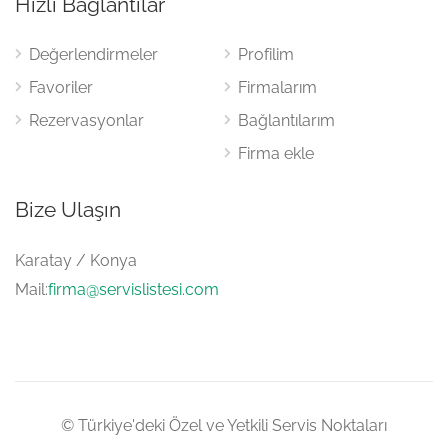
Hızlı Bağlantılar
Değerlendirmeler
Profilim
Favoriler
Firmalarım
Rezervasyonlar
Bağlantılarım
Firma ekle
Bize Ulaşın
Karatay / Konya
Mail:
firma@servislistesi.com
© Türkiye'deki Özel ve Yetkili Servis Noktaları