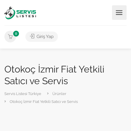
0
Giriş Yap
Otokoç İzmir Fiat Yetkili
Satıcı ve Servis
Servis Listesi Türkiye
Ürünler
Otokoç İzmir Fiat Yetkili Satıcı ve Servis