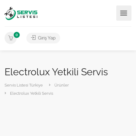
0
Giriş Yap
Electrolux Yetkili Servis
Servis Listesi Türkiye
Ürünler
Electrolux Yetkili Servis