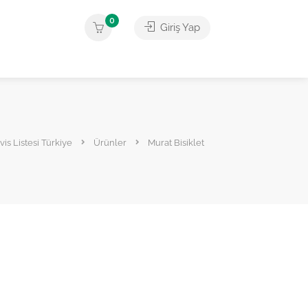
0
Giriş Yap
vis Listesi Türkiye
Ürünler
Murat Bisiklet