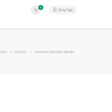
0
Giriş Yap
rkiye
Ürünler
Ford Nas Otomotiv Mardin