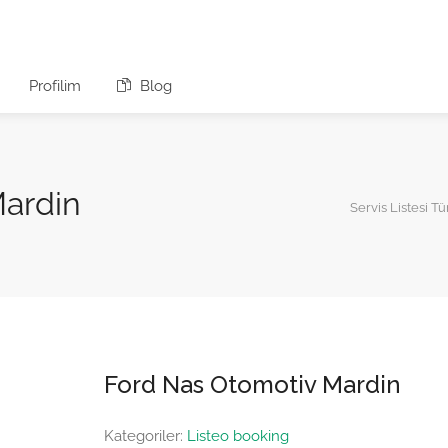
Profilim
Blog
Mardin
Servis Listesi Tü
Ford Nas Otomotiv Mardin
Kategoriler:
Listeo booking