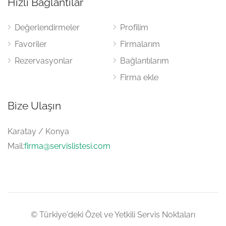
Hızlı Bağlantılar
Değerlendirmeler
Profilim
Favoriler
Firmalarım
Rezervasyonlar
Bağlantılarım
Firma ekle
Bize Ulaşın
Karatay / Konya
Mail:
firma@servislistesi.com
© Türkiye'deki Özel ve Yetkili Servis Noktaları