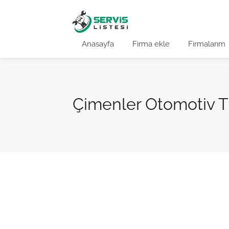
Anasayfa
Firma ekle
Firmalarım
Çimenler Otomotiv Tic