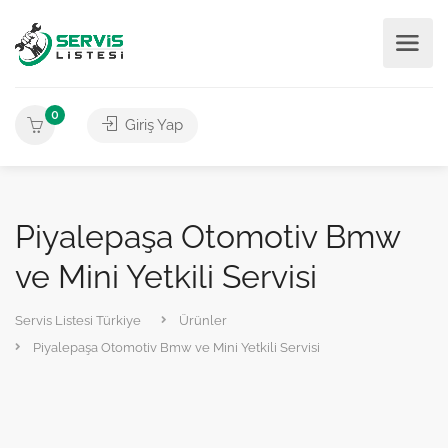
0
Giriş Yap
Piyalepaşa Otomotiv Bmw
ve Mini Yetkili Servisi
Servis Listesi Türkiye
Ürünler
Piyalepaşa Otomotiv Bmw ve Mini Yetkili Servisi