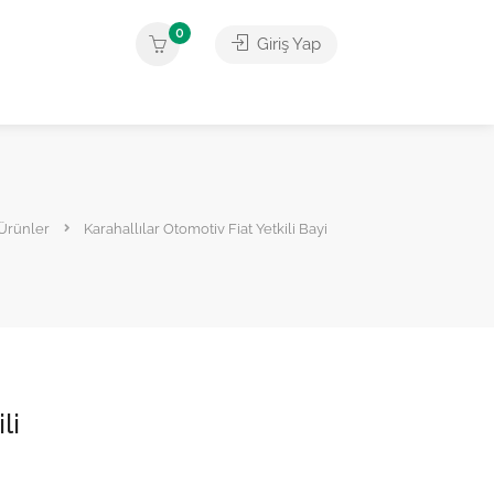
0
Giriş Yap
Ürünler
Karahallılar Otomotiv Fiat Yetkili Bayi
li