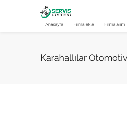
Anasayfa
Firma ekle
Firmalarım
Karahallılar Otomotiv 