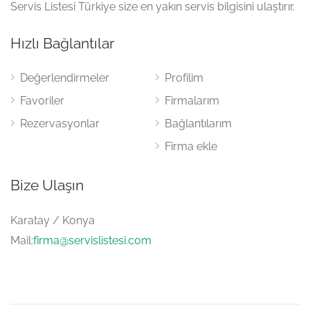
Servis Listesi Türkiye size en yakın servis bilgisini ulaştırır.
Hızlı Bağlantılar
Değerlendirmeler
Profilim
Favoriler
Firmalarım
Rezervasyonlar
Bağlantılarım
Firma ekle
Bize Ulaşın
Karatay / Konya
Mail:
firma@servislistesi.com