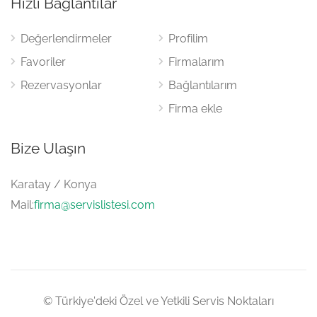
Hızlı Bağlantılar
Değerlendirmeler
Profilim
Favoriler
Firmalarım
Rezervasyonlar
Bağlantılarım
Firma ekle
Bize Ulaşın
Karatay / Konya
Mail:
firma@servislistesi.com
© Türkiye'deki Özel ve Yetkili Servis Noktaları