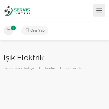
0
Giriş Yap
Işık Elektrik
Servis Listesi Türkiye
Ürünler
Işık Elektrik