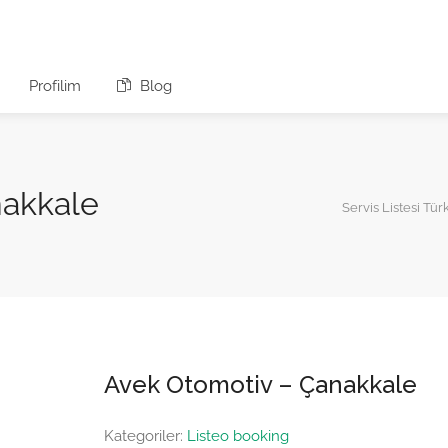
Profilim
Blog
nakkale
Servis Listesi Tür
Avek Otomotiv – Çanakkale
Kategoriler:
Listeo booking