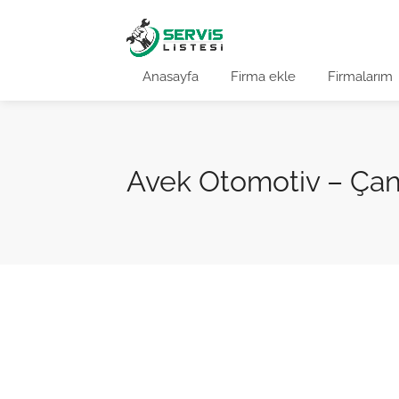
Anasayfa
Firma ekle
Firmalarım
Avek Otomotiv – Ça