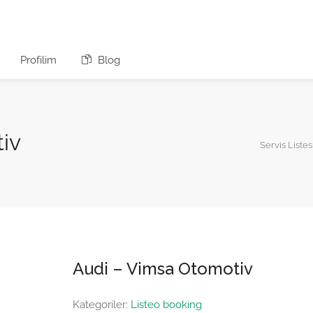
Profilim
Blog
iv
Servis Listes
Audi – Vimsa Otomotiv
Kategoriler:
Listeo booking