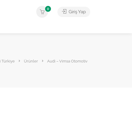
0
Giriş Yap
i Türkiye
Ürünler
Audi – Vimsa Otomotiv