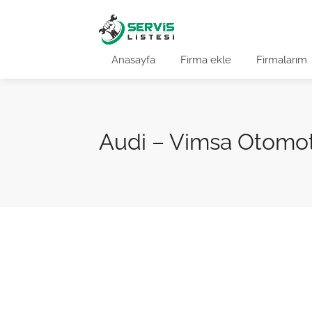
Anasayfa
Firma ekle
Firmalarım
Audi – Vimsa Otomot