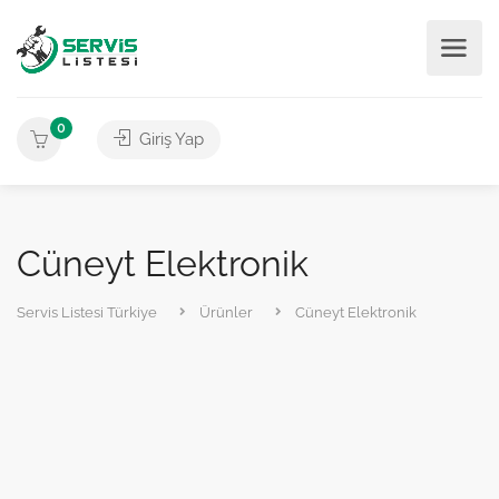
0
Giriş Yap
Cüneyt Elektronik
Servis Listesi Türkiye
Ürünler
Cüneyt Elektronik