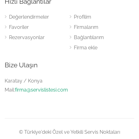
Hızlı Bağlantılar
Değerlendirmeler
Profilim
Favoriler
Firmalarım
Rezervasyonlar
Bağlantılarım
Firma ekle
Bize Ulaşın
Karatay / Konya
Mail:
firma@servislistesi.com
© Türkiye'deki Özel ve Yetkili Servis Noktaları