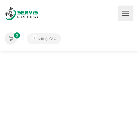
0
Giriş Yap