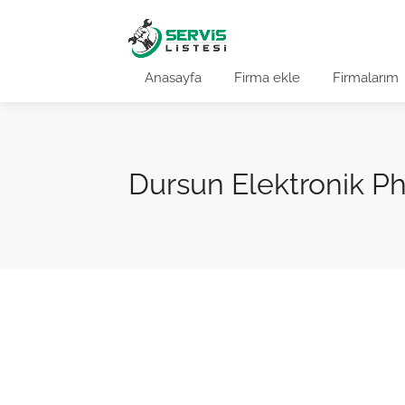
Anasayfa
Firma ekle
Firmalarım
Dursun Elektronik Phil