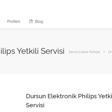
Profilim
Blog
ips Yetkili Servisi
Servis Listesi Türkiye
Ür
Dursun Elektronik Philips Yetki
Servisi