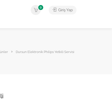
0
Giriş Yap
ünler
Dursun Elektronik Philips Yetkili Servisi
li