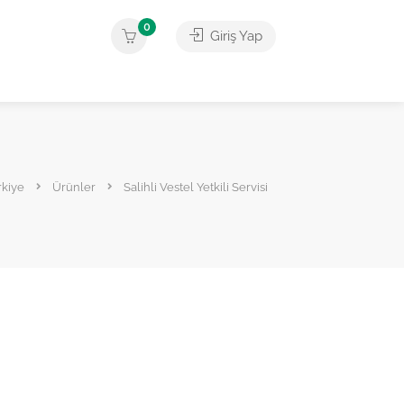
0
Giriş Yap
rkiye
Ürünler
Salihli Vestel Yetkili Servisi