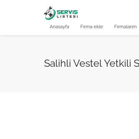
Anasayfa
Firma ekle
Firmalarım
Salihli Vestel Yetkili 