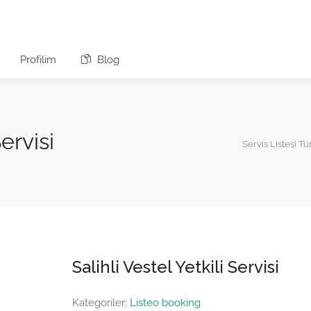
Profilim
Blog
Servisi
Servis Listesi Tü
Salihli Vestel Yetkili Servisi
Kategoriler:
Listeo booking