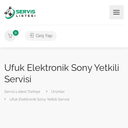
0
Giriş Yap
Ufuk Elektronik Sony Yetkili
Servisi
Servis Listesi Türkiye
Ürünler
Ufuk Elektronik Sony Yetkili Servisi