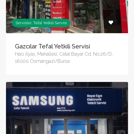
Servisler, Tefal Yetkili Servisi
Gazcılar Tefal Yetkili Servisi
Hacı İlyas, Mahallesi, Celal Bayar Cd. No:26/D,
16000 Osmangazi/Bursa