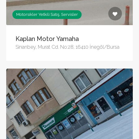
Motorsikler Yetkili Satış, Servisler
Kaplan Motor Yamaha
Sinanbey, Murat Cd. No:28, 16410 İnegöl/Bursa