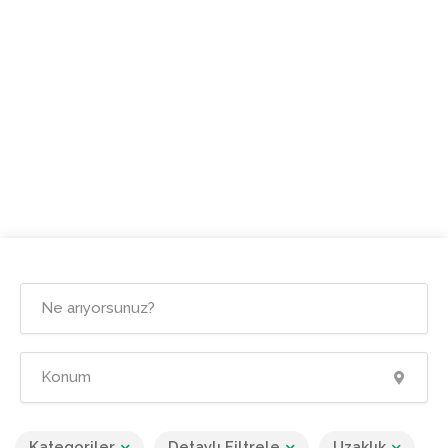
Kategoriler
Detaylı Filtrele
Uzaklık