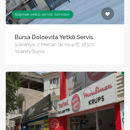
Baymak yetkili servisi, Servisler
Bursa Dolcevita Yetkili Servis
Şükraniye, 7. Mercan Sk. no:4/B, 16320
Yıldırım/Bursa